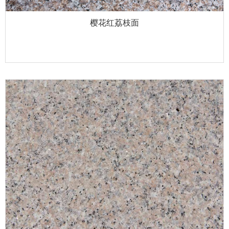
樱花红荔枝面