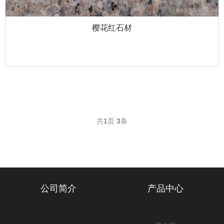
樱花红石材
共
1
页
3
条
公司简介
产品中心