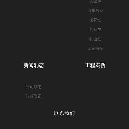
黄金麻
山东白麻
樱花红
芝麻灰
乳山红
皇室棕钻
新闻动态
工程案例
公司动态
行业资讯
联系我们