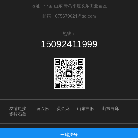
地址：中国 山东 青岛平度长乐工业园区
邮箱：675679624@qq.com
热线：
15092411999
友情链接 :
黄金麻
黄金麻
山东白麻
山东白麻
鳞片石墨
Copyright © 2025 青岛琳峰石业 版权所有
一键拨号