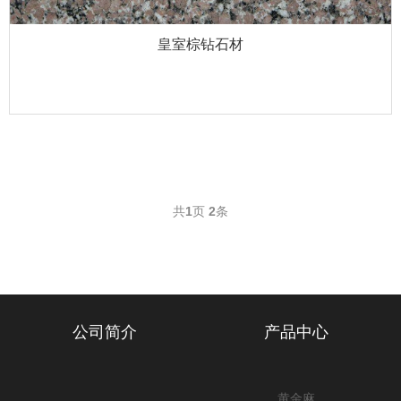
皇室棕钻石材
共
1
页
2
条
公司简介
产品中心
黄金麻