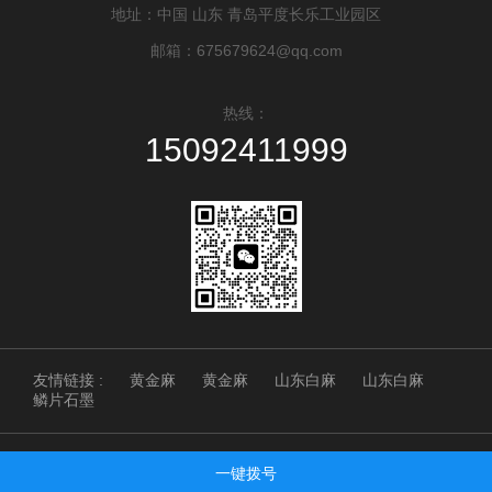
地址：中国 山东 青岛平度长乐工业园区
邮箱：675679624@qq.com
热线：
15092411999
友情链接 :
黄金麻
黄金麻
山东白麻
山东白麻
鳞片石墨
Copyright © 2025 青岛琳峰石业 版权所有
一键拨号