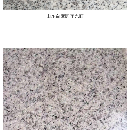
山东白麻圆花光面