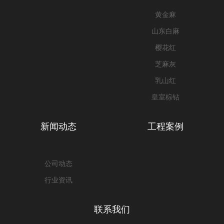
黄金麻
山东白麻
樱花红
芝麻灰
乳山红
皇室棕钻
新闻动态
工程案例
公司动态
行业资讯
联系我们