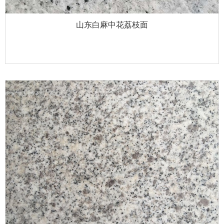
山东白麻中花荔枝面