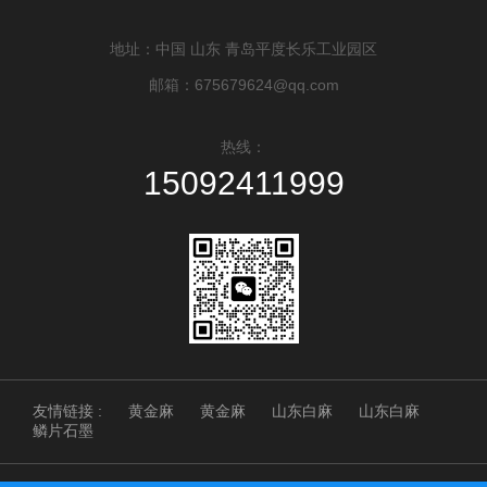
地址：中国 山东 青岛平度长乐工业园区
邮箱：675679624@qq.com
热线：
15092411999
友情链接 :
黄金麻
黄金麻
山东白麻
山东白麻
鳞片石墨