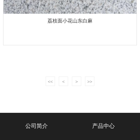
荔枝面小花山东白麻
<<
<
>
>>
公司简介
产品中心